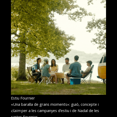
Estiu Fournier
«Una baralla de grans moments»: guió, concepte i
claim
per a les campanyes d’estiu i de Nadal de les
cartes Fournier.