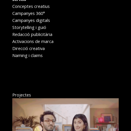
Conceptes creatius
Campanyes 360°
Campanyes digitals
Storytelling i guió
Redacció publicitària
Activacions de marca
Direcció creativa
Naming i claims
Projectes