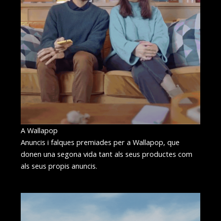
A Wallapop
Anuncis i falques premiades per a Wallapop, que
donen una segona vida tant als seus productes com
als seus propis anuncis.